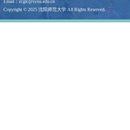
Email：zcglc@synu.edu.cn
Copyright © 2025 沈阳师范大学 All Rights Reserved.