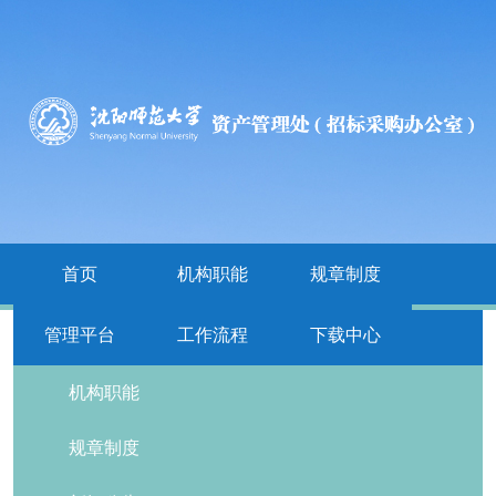
首页
机构职能
规章制度
管理平台
工作流程
下载中心
栏目导航
机构职能
规章制度