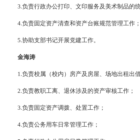
3.负责行政办公打印、文印服务及美术制品的
4.负责固定资产清查和资产台账规范管理工作
5.协助支部书记开展党建工作。
金海涛
1.
负责校属
（
校内
）
房产及房屋、场地出租出
2.
负责教职工
离、退休
涉及的资产审核工作
；
3.负责
固定资产调拨、处置工作
；
4.负责
公务用车日常管理工作；