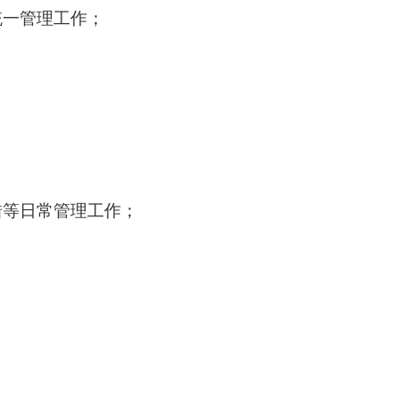
统一管理工作；
；
借等日常管理工作
；