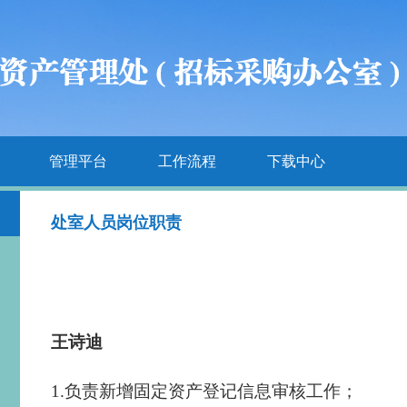
管理平台
工作流程
下载中心
处室人员岗位职责
王诗迪
1.负责新增固定资产登记信息审核
工作
；