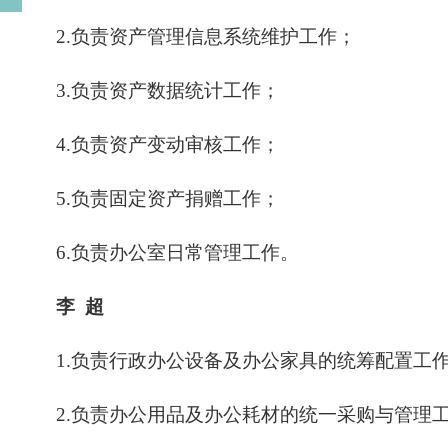
2.
负责资产管理信息系统维护工作
；
3.
负责资产
数据统计
工作
；
4.
负责
资产变动
审核工作
；
5.
负责固定资产捐赠工作
；
6.
负责办公室日常管理工作
。
李
超
1.负责行政办公设备及办公家具的统筹配置工
2.负责办公用品及办公耗材的统一采购与管理