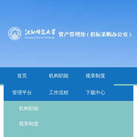
首页
机构职能
规章制度
管理平台
工作流程
下载中心
栏目导航
机构职能
规章制度