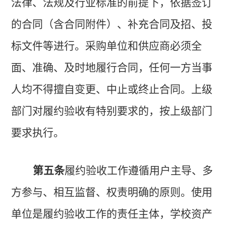
法律、法规及行业标准的前提下，依据签订
的合同（含合同附件）、补充合同及招、投
标文件等进行。采购单位和供应商必须全
面、准确、及时地履行合同，任何一方当事
人均不得擅自变更、中止或终止合同。上级
部门对履约验收有特别要求的，按上级部门
要求执行。
第五条
履约验收
工作遵循用户主导、多
方参与、相互监督、权责明确的原则。
使用
单位是履约验收工作的责任主体，学校资产