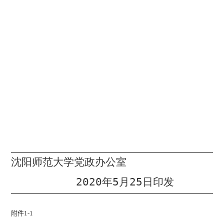
沈阳师范大学党政办公室
2020
年
5
月
25
日印发
附件
1-1