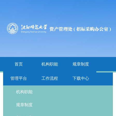
首页
机构职能
规章制度
管理平台
工作流程
下载中心
栏目导航
机构职能
规章制度