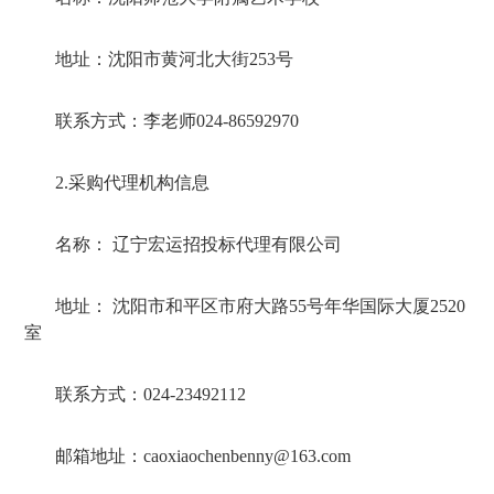
地址：沈阳市黄河北大街
253
号
联系方式：李老师
024-86592970
2.
采购代理机构信息
名称： 辽宁宏运招投标代理有限公司
地址： 沈阳市和平区市府大路
55
号年华国际大厦
2520
室
联系方式：
024-23492112
邮箱地址：
caoxiaochenbenny@163.com