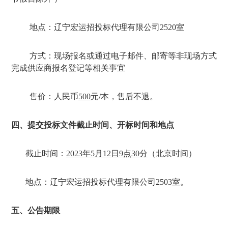
地点：
辽宁宏运招投标代理有限公司
2520
室
方式：
现场报名或通过电子邮件、邮寄等非现场方式
完成供应商报名登记等相关事宜
售价：
人民币
500
元
/
本，售后不退。
四、提交投标文件
截止时间、开标时间和地点
截止时间：
2023
年
5
月
12
日
9
点
30
分
（北京时间）
地点：
辽宁宏运招投标代理有限公司
2503
室。
五、公告期限