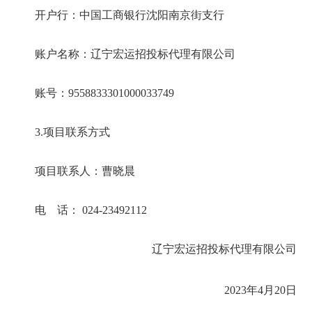
开户行：中国工商银行沈阳南京街支行
账户名称：辽宁宏运招投标代理有限公司
账号：
9558833301000033749
3.
项目联系方式
项目联系人：曹晓晨
电 话：
024-23492112
辽宁宏运招投标代理有限公司
2023
年
4
月
20
日