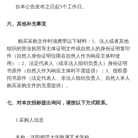
自本公告发布之日起
5
个工作日。
六、其他补充事宜
购买采购文件时须携带以下材料：
1
、法人或者其他
组织的营业执照等主体证明文件或自然人的身份证明复印
件（自然人身份证明仅限在自然人作为响应主体时使
用）；
2
、法定代表人（或非法人组织负责人）身份证明
书原件（自然人作为响应主体时不需提供）；
3
、授权委
托书原件（法定代表人、非法人组织负责人、自然人本人
购买采购文件的无需提供）。
七、对本次招标提出询问，请按以下方式联系。
1.
采购人信息
名称：沈阳师范大学附属艺术学校