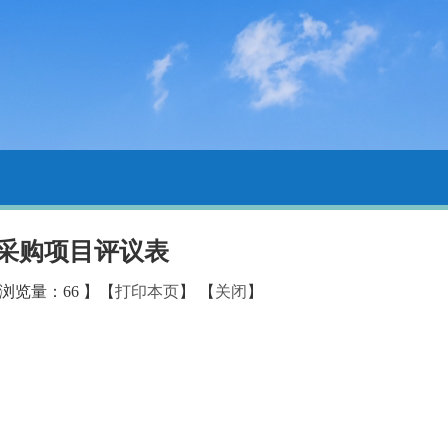
采购项目评议表
 浏览量：
66
】【
打印本页
】 【
关闭
】