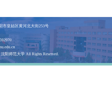
阳市皇姑区黄河北大街253号
592970
u.edu.cn
25 沈阳师范大学 All Rights Reserved.