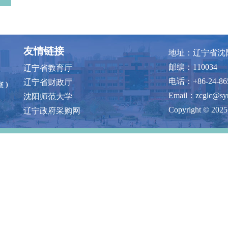
友情链接
地址：辽宁省沈
邮编：110034
辽宁省教育厅
电话：+86-24-86
辽宁省财政厅
Email：zcglc@syn
沈阳师范大学
Copyright © 20
辽宁政府采购网