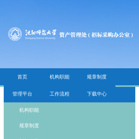
首页
机构职能
规章制度
管理平台
工作流程
下载中心
栏目导航
机构职能
规章制度