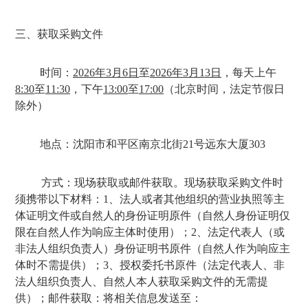
三、获取采购文件
时间：
2026
年
3
月
6
日
至
2026
年
3
月
13
日
，每天上午
8:30
至
11:30
，下午
13:00
至
17:00
（北京时间，法定节假日
除外）
地点：沈阳市和平区南京北街
21
号远东大厦
303
方式：现场获取或邮件获取。现场
获取采购文件时
须携带以下材料：
1
、法人或者其他组织的营业执照等主
体证明文件或自然人的身份证明原件（自然人身份证明仅
限在自然人作为响应主体时使用）；
2
、法定代表人（或
非法人组织负责人）身份证明书原件（自然人作为响应主
体时不需提供）；
3
、授权委托书原件（法定代表人、非
法人组织负责人、自然人本人获取采购文件的无需提
供）；
邮件获取：将相关信息发送至：