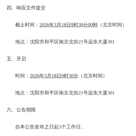
四、响应文件提交
截止时间：
2026
年
3
月
18
日
9
时
30
分
00
秒
（北京时间）
地点：沈阳市和平区南京北街
21
号远东大厦
301
五、开启
时间：
2026
年
3
月
18
日
9
时
30
分
（北京时间）
地点：沈阳市和平区南京北街
21
号远东大厦
301
六、公告期限
自本公告发布之日起
3
个工作日。