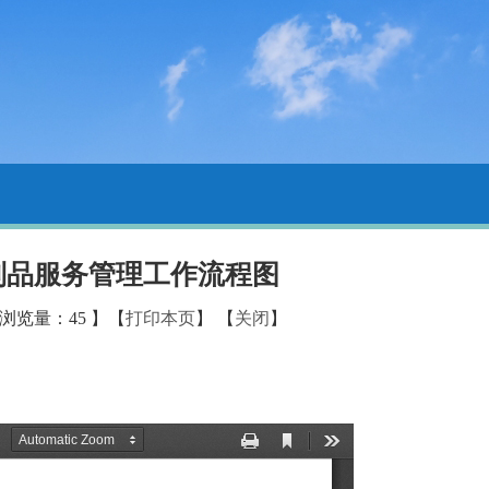
制品服务管理工作流程图
 浏览量：
45
】【
打印本页
】 【
关闭
】