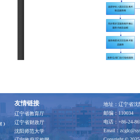
友情链接
地址：辽宁省沈
邮编：110034
辽宁省教育厅
电话：+86-24-86
辽宁省财政厅
Email：zcglc@syn
沈阳师范大学
Copyright © 20
辽宁政府采购网