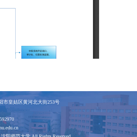
阳市皇姑区黄河北大街253号
592970
u.edu.cn
25 沈阳师范大学 All Rights Reserved.