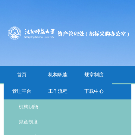
首页
机构职能
规章制度
管理平台
工作流程
下载中心
栏目导航
机构职能
规章制度